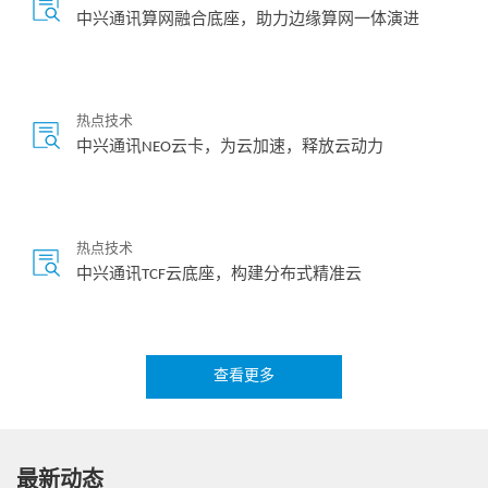
中兴通讯算网融合底座，助力边缘算网一体演进
热点技术
中兴通讯NEO云卡，为云加速，释放云动力
热点技术
中兴通讯TCF云底座，构建分布式精准云
查看更多
热点技术
5G云基础设施，赋能电视新媒体
最新动态