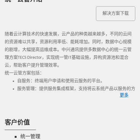
统一云管介绍
解决方案下载
随着云计算技术的快速发展，云产品的种类越来越多，不同的云间
的资源难以共享，资源利用率低、能耗增加。同时，数据中心规模
的剧增，大幅提高运维成本。中兴通讯提供多数据中心的统一云管
理方案TECS Director，实现统一管IT基础设施，异构资源池和混合
云，帮助客户提升管理效率。
统一云管方案包括：
自服务：终端用户申请和使用云服务的平台。
服务管理：提供服务集成框架，支持将云系统产品以服务的方
更多
式对用户提供。
运营管理：提供统一的运营管理全系统产品的能力。
运维管理：全网资源集中运维和管理。
云资源管理：将物理上分布的资源构建成逻辑上统一的云资源
客户价值
池，并对这些资源提供统一的管理。
统一管理