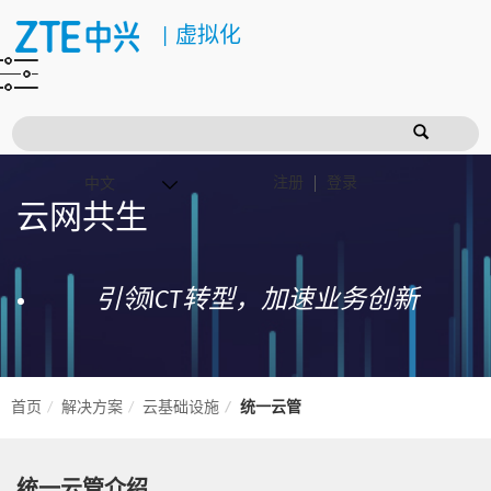
|
虚拟化
注册
登录
云网共生
引领ICT转型，加速业务创新
首页
解决方案
云基础设施
统一云管