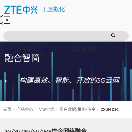
|
虚拟化
注册
登录
融合智简
构建高效、智能、开放的5G云网
首页
产品中心
VNF介绍
用户数据/策略/信令
ZXUN DSC